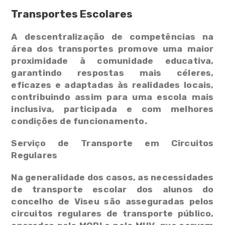
Transportes Escolares
Agenda
A descentralização de competências na
Galeria
área dos transportes promove uma maior
proximidade à comunidade educativa,
Contactos
garantindo respostas mais céleres,
eficazes e adaptadas às realidades locais,
Fale Connosco
contribuindo assim para uma escola mais
inclusiva, participada e com melhores
condições de funcionamento.
Serviço de Transporte em Circuitos
Regulares
Na generalidade dos casos, as necessidades
de transporte escolar dos alunos do
concelho de Viseu são asseguradas pelos
circuitos regulares de transporte público,