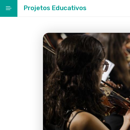
Projetos Educativos
Início
Cidade Educadora
Ação Social Escolar
Rede Escolar
EMENTAS ESCOLARES
Projetos Educativos
Entre Museus
Notícias / Agenda
Galeria