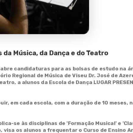
 da Música, da Dança e do Teatro
 abre candidaturas para as bolsas de estudo na á
rio Regional de Música de Viseu Dr. José de Azer
teatro, a alunos da Escola de Dança LUGAR PRESENT
buir, em cada escola, com a duração de 10 meses, n
lica-se às disciplinas de 'Formação Musical' e 'Cla
, visa os alunos a frequentar o Curso de Ensino Ar