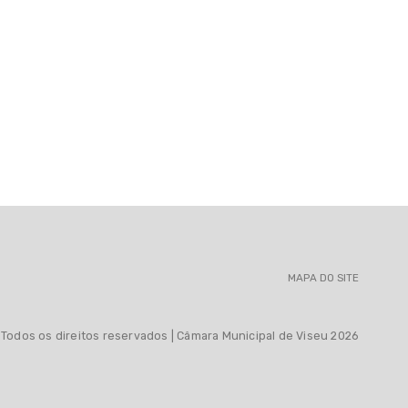
MAPA DO SITE
Todos os direitos reservados | Câmara Municipal de Viseu 2026