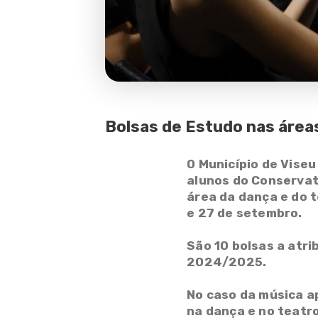
Contactos
Fale Connosco
Bolsas de Estudo nas áreas
O Município de Viseu
alunos do Conservató
área da dança e do 
e 27 de setembro.
São 10 bolsas a atri
2024/2025.
No caso da música ap
na dança e no teatro