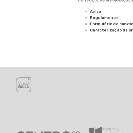
CONSULTE AS INFORMAÇÕES
Aviso
Regulamento
Formulário de candi
Caracterização da s