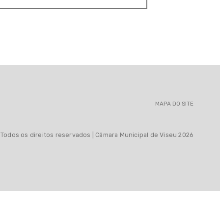
MAPA DO SITE
Todos os direitos reservados | Câmara Municipal de Viseu 2026